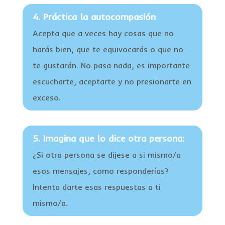
4. Práctica la autocompasión
Acepta que a veces hay cosas que no
harás bien, que te equivocarás o que no
te gustarán. No pasa nada, es importante
escucharte, aceptarte y no presionarte en
exceso.
5. Imagina que lo dice otra persona:
¿Si otra persona se dijese a si mismo/a
esos mensajes, como responderías?
Intenta darte esas respuestas a ti
mismo/a.