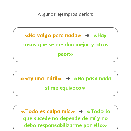
Algunos ejemplos serían:
«No valgo para nada»
➜
«Hay
cosas que se me dan mejor y otras
peor»
«Soy una inútil»
➜
«No pasa nada
si me equivoco»
«Todo es culpa mía»
➜
«Todo lo
que sucede no depende de mí y no
debo responsabilizarme por ello»