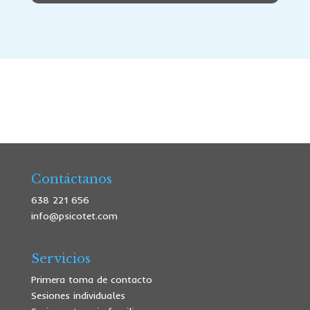
Contáctanos
638 221 656
info@psicotet.com
Servicios
Primera toma de contacto
Sesiones individuales